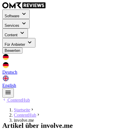
Software
Services
Content
Für Anbieter
Bewerten
Deutsch
English
ContentHub
Startseite
ContentHub
involve.me
Artikel über involve.me