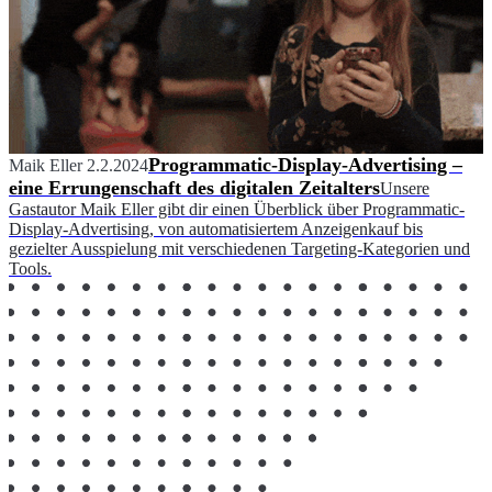
Programmatic-Display-Advertising –
Maik Eller
2.2.2024
eine Errungenschaft des digitalen Zeitalters
Unsere
Gastautor Maik Eller gibt dir einen Überblick über Programmatic-
Display-Advertising, von automatisiertem Anzeigenkauf bis
gezielter Ausspielung mit verschiedenen Targeting-Kategorien und
Tools.