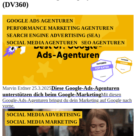
(DV360)
GOOGLE ADS AGENTUREN
PERFORMANCE MARKETING AGENTUREN
SEARCH ENGINE ADVERTISING (SEA)
SOCIAL MEDIA AGENTUREN
SEO AGENTUREN
Diese Google-Ads-Agenturen
Marvin Erdner
25.3.2025
unterstützen dich beim Google-Marketing
Mit diesen
Google-Ads-Agenturen bringst du dein Marketing auf Google nach
vorne.
SOCIAL MEDIA ADVERTISING
SOCIAL MEDIA MARKETING