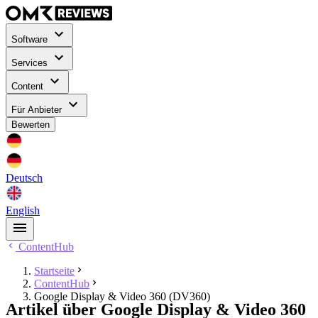
Software
Services
Content
Für Anbieter
Bewerten
Deutsch
English
ContentHub
Startseite
ContentHub
Google Display & Video 360 (DV360)
Artikel über Google Display & Video 360