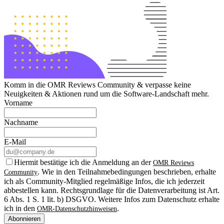
Komm in die OMR Reviews Community & verpasse keine
Neuigkeiten & Aktionen rund um die Software-Landschaft mehr.
Vorname
Nachname
E-Mail
Hiermit bestätige ich die Anmeldung an der
OMR Reviews
. Wie in den Teilnahmebedingungen beschrieben, erhalte
Community
ich als Community-Mitglied regelmäßige Infos, die ich jederzeit
abbestellen kann. Rechtsgrundlage für die Datenverarbeitung ist Art.
6 Abs. 1 S. 1 lit. b) DSGVO. Weitere Infos zum Datenschutz erhalte
ich in den
.
OMR-Datenschutzhinweisen
Abonnieren