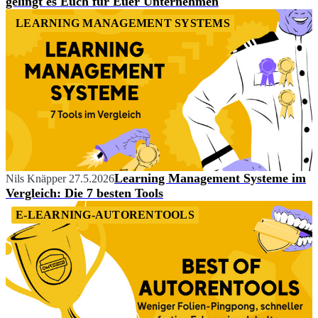
gelingt es Euch für Euer Unternehmen
LEARNING MANAGEMENT SYSTEMS
Learning Management Systeme im
Nils Knäpper
27.5.2026
Vergleich: Die 7 besten Tools
E-LEARNING-AUTORENTOOLS