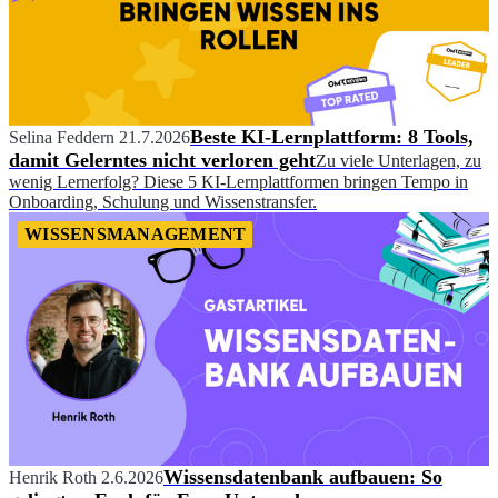
Beste KI-Lernplattform: 8 Tools,
Selina Feddern
21.7.2026
damit Gelerntes nicht verloren geht
Zu viele Unterlagen, zu
wenig Lernerfolg? Diese 5 KI-Lernplattformen bringen Tempo in
Onboarding, Schulung und Wissenstransfer.
WISSENSMANAGEMENT
Wissensdatenbank aufbauen: So
Henrik Roth
2.6.2026