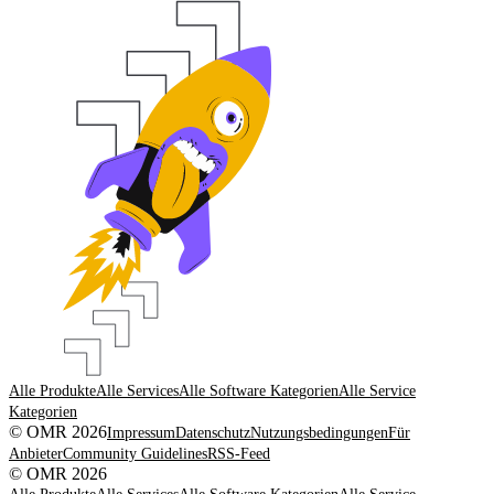
Alle Produkte
Alle Services
Alle Software Kategorien
Alle Service
Kategorien
© OMR 2026
Impressum
Datenschutz
Nutzungsbedingungen
Für
Anbieter
Community Guidelines
RSS-Feed
© OMR 2026