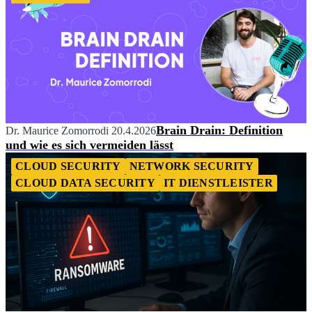
Brain Drain: Definition
Dr. Maurice Zomorrodi
20.4.2026
und wie es sich vermeiden lässt
CLOUD SECURITY
NETWORK SECURITY
CLOUD DATA SECURITY
IT DIENSTLEISTER