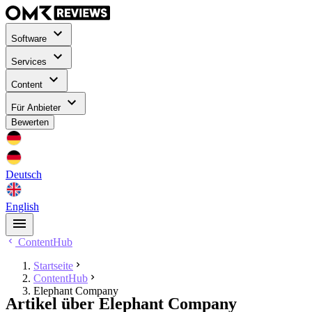
Software
Services
Content
Für Anbieter
Bewerten
Deutsch
English
ContentHub
Startseite
ContentHub
Elephant Company
Artikel über Elephant Company