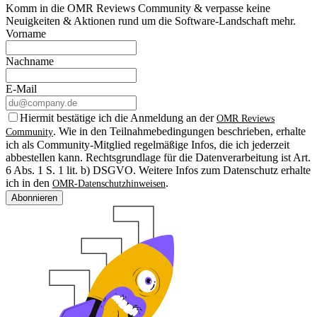
Komm in die OMR Reviews Community & verpasse keine
Neuigkeiten & Aktionen rund um die Software-Landschaft mehr.
Vorname
Nachname
E-Mail
Hiermit bestätige ich die Anmeldung an der
OMR Reviews
. Wie in den Teilnahmebedingungen beschrieben, erhalte
Community
ich als Community-Mitglied regelmäßige Infos, die ich jederzeit
abbestellen kann. Rechtsgrundlage für die Datenverarbeitung ist Art.
6 Abs. 1 S. 1 lit. b) DSGVO. Weitere Infos zum Datenschutz erhalte
ich in den
.
OMR-Datenschutzhinweisen
Abonnieren