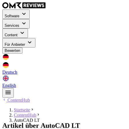
Software
Services
Content
Für Anbieter
Bewerten
Deutsch
English
ContentHub
Startseite
ContentHub
AutoCAD LT
Artikel über AutoCAD LT