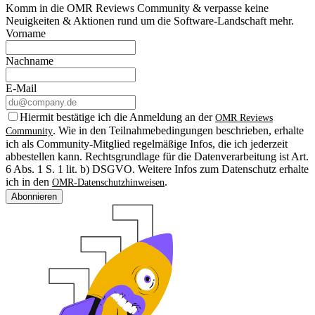
Komm in die OMR Reviews Community & verpasse keine
Neuigkeiten & Aktionen rund um die Software-Landschaft mehr.
Vorname
Nachname
E-Mail
Hiermit bestätige ich die Anmeldung an der
OMR Reviews
. Wie in den Teilnahmebedingungen beschrieben, erhalte
Community
ich als Community-Mitglied regelmäßige Infos, die ich jederzeit
abbestellen kann. Rechtsgrundlage für die Datenverarbeitung ist Art.
6 Abs. 1 S. 1 lit. b) DSGVO. Weitere Infos zum Datenschutz erhalte
ich in den
.
OMR-Datenschutzhinweisen
Abonnieren