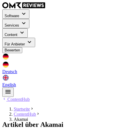
Software
Services
Content
Für Anbieter
Bewerten
Deutsch
English
ContentHub
Startseite
ContentHub
Akamai
Artikel über Akamai