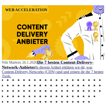
WEB ACCELERATION
Die 7 besten Content-Delivery-
Nils Martens
26.1.2026
Network-Anbieter
In diesem Artikel erklären wir dir, was
Content-Delivery-Networks (CDN) sind und zeigen dir die 7 besten
Tools.