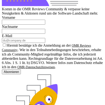
Komm in die OMR Reviews Community & verpasse keine
Neuigkeiten & Aktionen rund um die Software-Landschaft mehr.
Vorname
Nachname
E-Mail
Hiermit bestätige ich die Anmeldung an der
OMR Reviews
. Wie in den Teilnahmebedingungen beschrieben, erhalte
Community
ich als Community-Mitglied regelmäßige Infos, die ich jederzeit
abbestellen kann. Rechtsgrundlage für die Datenverarbeitung ist Art.
6 Abs. 1 S. 1 lit. b) DSGVO. Weitere Infos zum Datenschutz erhalte
ich in den
.
OMR-Datenschutzhinweisen
Abonnieren