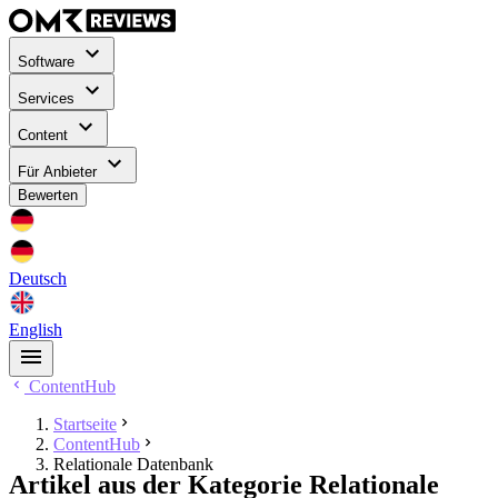
Software
Services
Content
Für Anbieter
Bewerten
Deutsch
English
ContentHub
Startseite
ContentHub
Relationale Datenbank
Artikel aus der Kategorie Relationale