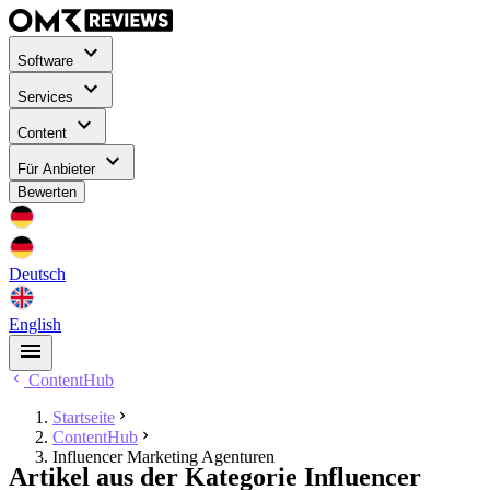
Software
Services
Content
Für Anbieter
Bewerten
Deutsch
English
ContentHub
Startseite
ContentHub
Influencer Marketing Agenturen
Artikel aus der Kategorie Influencer