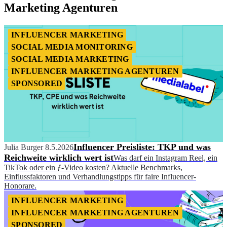
Marketing Agenturen
INFLUENCER MARKETING
SOCIAL MEDIA MONITORING
SOCIAL MEDIA MARKETING
INFLUENCER MARKETING AGENTUREN
SPONSORED
Influencer Preisliste: TKP und was
Julia Burger
8.5.2026
Reichweite wirklich wert ist
Was darf ein Instagram Reel, ein
TikTok oder ein ƒ-Video kosten? Aktuelle Benchmarks,
Einflussfaktoren und Verhandlungstipps für faire Influencer-
Honorare.
INFLUENCER MARKETING
INFLUENCER MARKETING AGENTUREN
SPONSORED