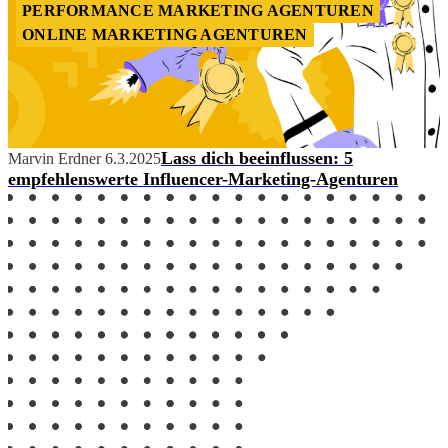
PERFORMANCE MARKETING AGENTUREN
ONLINE MARKETING AGENTUREN
Lass dich beeinflussen: 5
Marvin Erdner
6.3.2025
empfehlenswerte Influencer-Marketing-Agenturen