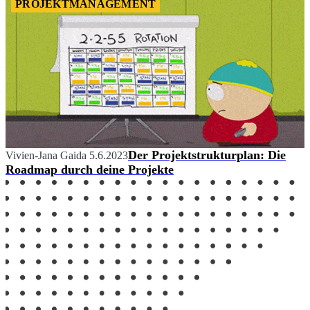
PROJEKTMANAGEMENT
Der Projektstrukturplan: Die
Vivien-Jana Gaida
5.6.2023
Roadmap durch deine Projekte