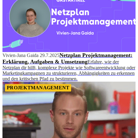
Netzplan Projektmanagement:
Vivien-Jana Gaida
29.7.2025
Erklärung, Aufgaben & Umsetzung
Erfahre, wie der
Netzplan dir hilft, komplexe Projekte wie Softwareentwicklung oder
Marketingkampagnen zu strukturieren, Abhängigkeiten zu erkennen
und den kritischen Pfad zu bestimmen.
PROJEKTMANAGEMENT