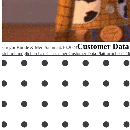
Customer Data 
Gregor Bürkle
&
Mert Sahin
24.10.2023
sich mit möglichen Use Cases einer Customer Data Plattform beschäft