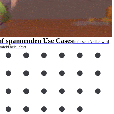
nf spannenden Use Cases
In diesem Artikel wird
mfeld beleuchtet