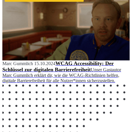
WCAG Accessibility: Der
Marc Gummlich
15.10.2024
Schlüssel zur digitalen Barrierefreiheit
Unser Gastautor
Marc Gummlich erklärt dir, wie die WCAG-Richtlinien helfen,
digitale Barrierefreiheit für alle Nutzer*innen sicherzustellen.