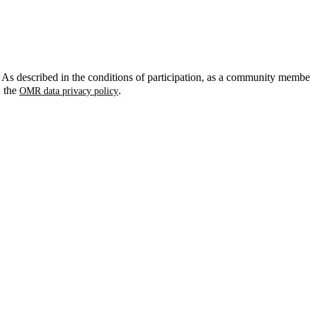
. As described in the conditions of participation, as a community membe
n the
.
OMR data privacy policy