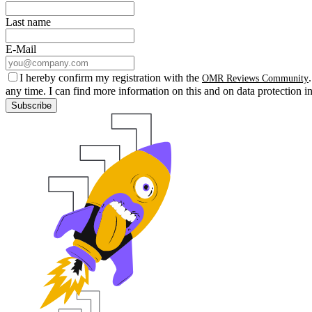
Last name
E-Mail
I hereby confirm my registration with the
OMR Reviews Community
any time. I can find more information on this and on data protection i
Subscribe