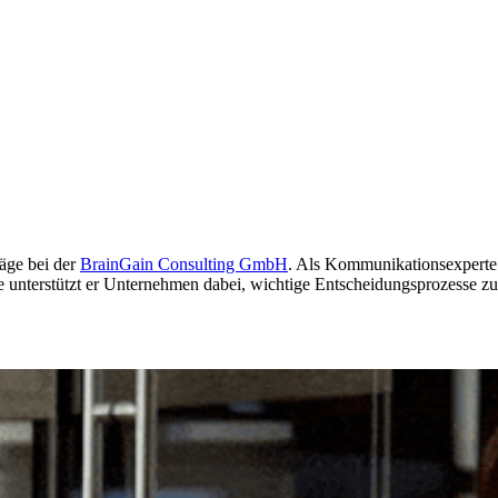
äge bei der
BrainGain Consulting GmbH
. Als Kommunikationsexperte 
te unterstützt er Unternehmen dabei, wichtige Entscheidungsprozesse zu