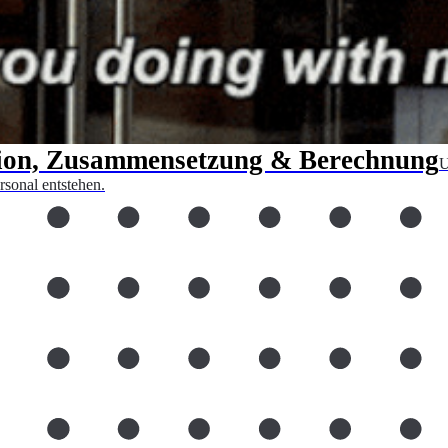
ition, Zusammensetzung & Berechnung
U
sonal entstehen.