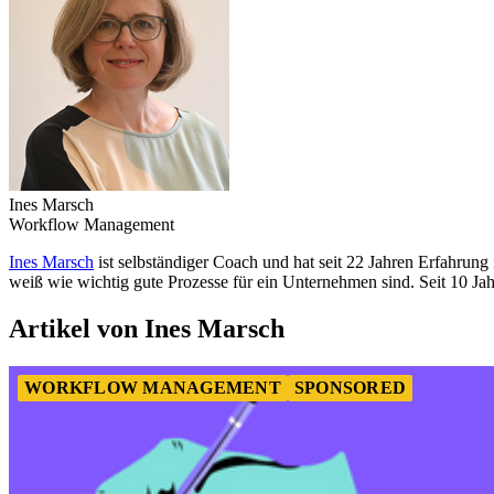
Ines Marsch
Workflow Management
Ines Marsch
ist selbständiger Coach und hat seit 22 Jahren Erfahrung i
weiß wie wichtig gute Prozesse für ein Unternehmen sind. Seit 10 Jahr
Artikel von Ines Marsch
WORKFLOW MANAGEMENT
SPONSORED