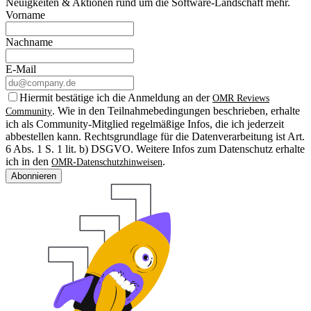
Neuigkeiten & Aktionen rund um die Software-Landschaft mehr.
Vorname
Nachname
E-Mail
Hiermit bestätige ich die Anmeldung an der
OMR Reviews
. Wie in den Teilnahmebedingungen beschrieben, erhalte
Community
ich als Community-Mitglied regelmäßige Infos, die ich jederzeit
abbestellen kann. Rechtsgrundlage für die Datenverarbeitung ist Art.
6 Abs. 1 S. 1 lit. b) DSGVO. Weitere Infos zum Datenschutz erhalte
ich in den
.
OMR-Datenschutzhinweisen
Abonnieren