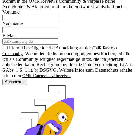
Komm in die OMR Reviews Community & verpasse keine
Neuigkeiten & Aktionen rund um die Software-Landschaft mehr.
Vorname
Nachname
E-Mail
Hiermit bestätige ich die Anmeldung an der
OMR Reviews
. Wie in den Teilnahmebedingungen beschrieben, erhalte
Community
ich als Community-Mitglied regelmäßige Infos, die ich jederzeit
abbestellen kann. Rechtsgrundlage für die Datenverarbeitung ist Art.
6 Abs. 1 S. 1 lit. b) DSGVO. Weitere Infos zum Datenschutz erhalte
ich in den
.
OMR-Datenschutzhinweisen
Abonnieren