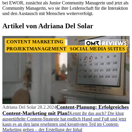
bei EWOR, zunächst als Junior Community Managerin und jetzt als
Community Managerin, wo sie ihre Leidenschaft für die Interaktion
und den Austausch mit Menschen weiterverfolgt.
Artikel von Adriana Del Solar
CONTENT MARKETING
PROJEKTMANAGEMENT
SOCIAL MEDIA SUITES
Content-Planung: Erfolgreiches
Adriana Del Solar
28.2.2024
Content-Marketing mit Plan!
Kennt ihr das auch? Die klug
ausgetüftelte Content-Strategie hat endlich Hand und Fuß und jetzt
kann es an den lang ersehnten und kreativsten Teil im Content-
Marketing gehen – der Erstellung der Inhal