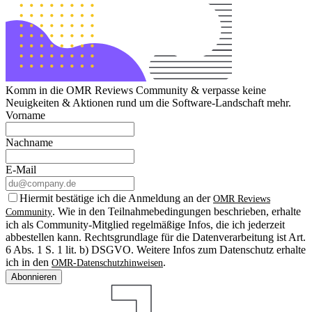
Komm in die OMR Reviews Community & verpasse keine
Neuigkeiten & Aktionen rund um die Software-Landschaft mehr.
Vorname
Nachname
E-Mail
Hiermit bestätige ich die Anmeldung an der
OMR Reviews
. Wie in den Teilnahmebedingungen beschrieben, erhalte
Community
ich als Community-Mitglied regelmäßige Infos, die ich jederzeit
abbestellen kann. Rechtsgrundlage für die Datenverarbeitung ist Art.
6 Abs. 1 S. 1 lit. b) DSGVO. Weitere Infos zum Datenschutz erhalte
ich in den
.
OMR-Datenschutzhinweisen
Abonnieren