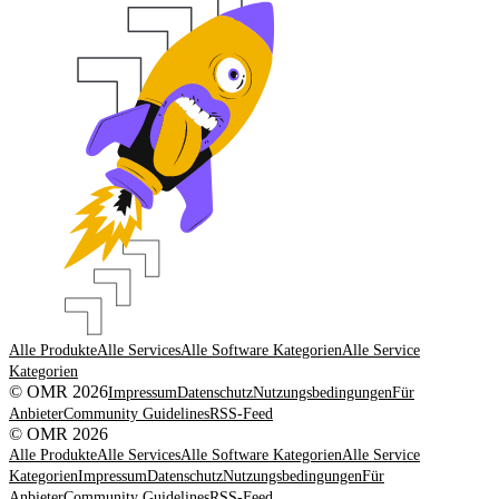
Alle Produkte
Alle Services
Alle Software Kategorien
Alle Service
Kategorien
© OMR 2026
Impressum
Datenschutz
Nutzungsbedingungen
Für
Anbieter
Community Guidelines
RSS-Feed
© OMR 2026
Alle Produkte
Alle Services
Alle Software Kategorien
Alle Service
Kategorien
Impressum
Datenschutz
Nutzungsbedingungen
Für
Anbieter
Community Guidelines
RSS-Feed