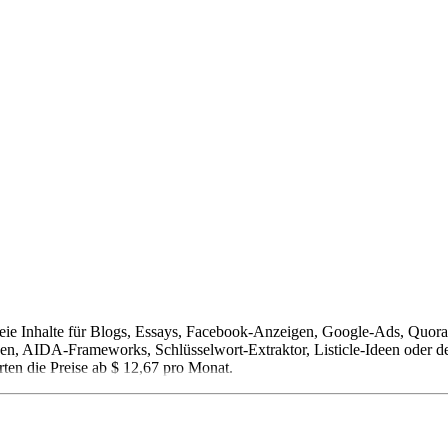
tsfreie Inhalte für Blogs, Essays, Facebook-Anzeigen, Google-Ads, Qu
en, AIDA-Frameworks, Schlüsselwort-Extraktor, Listicle-Ideen oder de
rten die Preise ab $ 12,67 pro Monat.