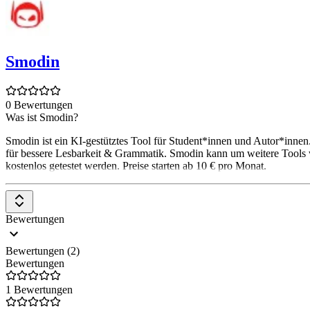
Smodin
0 Bewertungen
Was ist Smodin?
Smodin ist ein KI-gestütztes Tool für Student*innen und Autor*innen.
für bessere Lesbarkeit & Grammatik. Smodin kann um weitere Tools
kostenlos getestet werden. Preise starten ab 10 € pro Monat.
Bewertungen
Bewertungen (2)
Bewertungen
1 Bewertungen