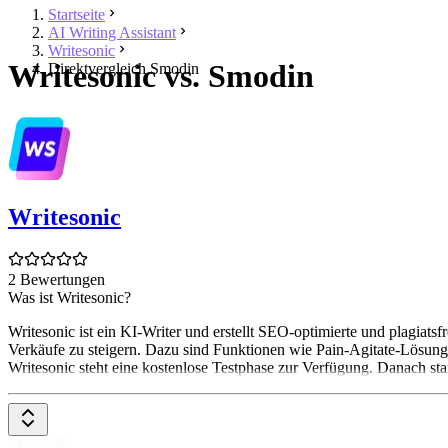
Startseite
AI Writing Assistant
Writesonic
Writesonic vs. Smodin
Direktvergleich Smodin
Writesonic
2 Bewertungen
Was ist Writesonic?
Writesonic ist ein KI-Writer und erstellt SEO-optimierte und plagia
Verkäufe zu steigern. Dazu sind Funktionen wie Pain-Agitate-Lösung
Writesonic steht eine kostenlose Testphase zur Verfügung. Danach sta