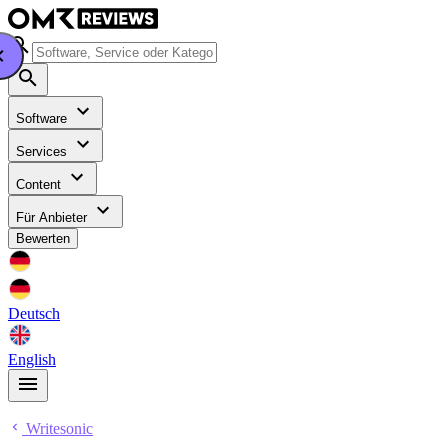
Software
Services
Content
Für Anbieter
Bewerten
Deutsch
English
Writesonic