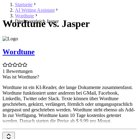
Startseite
AI Writing Assistant
Wordtune
Wordtune vs. Jasper
Direktvergleich Jasper
Wordtune
1 Bewertungen
Was ist Wordtune?
Wordtune ist ein KI-Reader, der lange Dokumente zusammenfasst.
Wordtune funktioniert unter anderem bei GMail, Facebook,
LinkedIn, Twitter oder Slack. Texte können über Wordtune
geschrieben, gekürzt, verlängert, förmlich oder umgangssprachlich
angepasst und geschrieben werden. Wordtune steht ebenso als Add-
In zur Verfügung. Wordtune kann 10 Tage kostenlos getestet
werden. Danach starten die Preise ab $ 9,99 pro Monat.