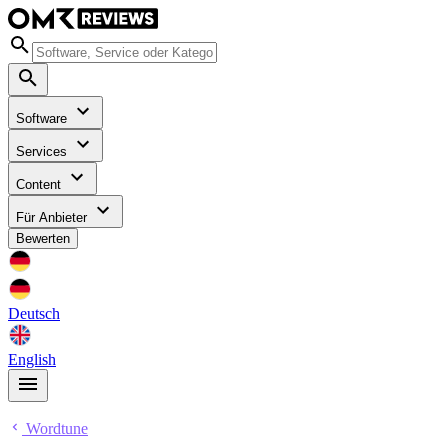
Software
Services
Content
Für Anbieter
Bewerten
Deutsch
English
Wordtune