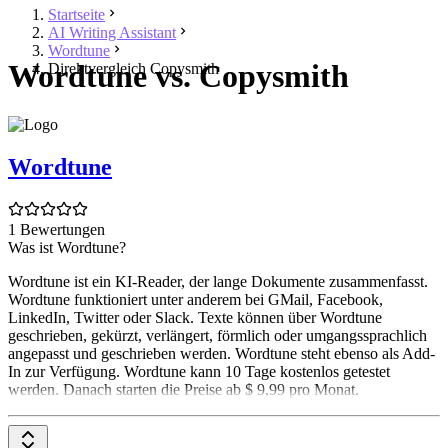
Startseite
AI Writing Assistant
Wordtune
Wordtune vs. Copysmith
Direktvergleich Copysmith
Wordtune
1 Bewertungen
Was ist Wordtune?
Wordtune ist ein KI-Reader, der lange Dokumente zusammenfasst.
Wordtune funktioniert unter anderem bei GMail, Facebook,
LinkedIn, Twitter oder Slack. Texte können über Wordtune
geschrieben, gekürzt, verlängert, förmlich oder umgangssprachlich
angepasst und geschrieben werden. Wordtune steht ebenso als Add-
In zur Verfügung. Wordtune kann 10 Tage kostenlos getestet
werden. Danach starten die Preise ab $ 9,99 pro Monat.