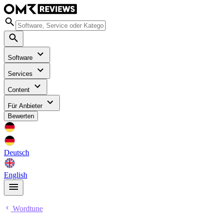
Software
Services
Content
Für Anbieter
Bewerten
Deutsch
English
Wordtune