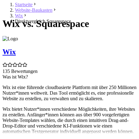
Startseite
Website-Baukasten
Wix
Wix vs. Squarespace
Direktvergleich Squarespace
Wix
135 Bewertungen
Was ist Wix?
Wix ist eine führende cloudbasierte Plattform mit über 250 Millionen
Nutzer*innen weltweit. Das Tool ermöglicht es, eine professionelle
Website zu erstellen, zu verwalten und zu skalieren.
Wix bietet Nutzer*innen verschiedene Möglichkeiten, ihre Websites
zu erstellen. Anfänger*innen können aus über 900 vorgefertigten
Website-Templates wählen, die durch einen intuitiven Drag-and-
Drop-Editor und verschiedene KI-Funktionen wie einen
automatischen Textgenerator individuell angepasst werden können.