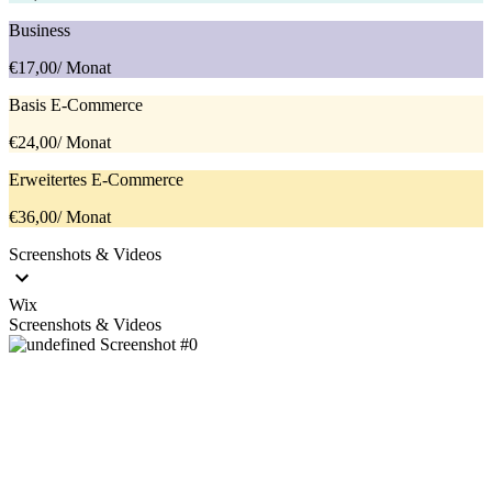
Business
€17,00
/ Monat
Basis E-Commerce
€24,00
/ Monat
Erweitertes E-Commerce
€36,00
/ Monat
Screenshots & Videos
Wix
Screenshots & Videos