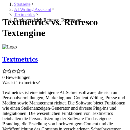
Startseite
AI Writing Assistant
Textmetrics
Textmetrics vs. Retresco
Direktvergleich Retresco Textengine
Textengine
Textmetrics
0 Bewertungen
Was ist Textmetrics?
Textmetrics ist eine intelligente AI-Schreibsoftware, die sich an
Personalvermittlungen, Marketing und Content Writing, Presse und
Medien sowie Management richtet. Die Software bietet Funktionen
wie einen Stellenanzeigen-Generator und diverse Plug-ins und
Integrationen. Die wesentlichen Funktionen von Textmetrics
beinhalten die Personalisierung der Software für das eigene
Branding, die Erstellung von hochwertigem Content und die
Veröffentlichung des Contents in verschiedenen Schreibsystemen.