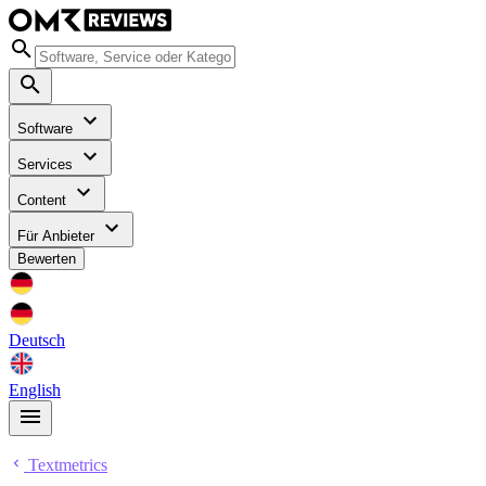
Software
Services
Content
Für Anbieter
Bewerten
Deutsch
English
Textmetrics