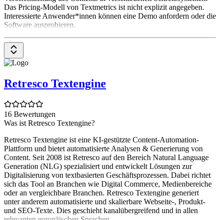
Das Pricing-Modell von Textmetrics ist nicht explizit angegeben.
Interessierte Anwender*innen können eine Demo anfordern oder die
Software ausprobieren.
Retresco Textengine
16 Bewertungen
Was ist Retresco Textengine?
Retresco Textengine ist eine KI-gestützte Content-Automation-
Plattform und bietet automatisierte Analysen & Generierung von
Content. Seit 2008 ist Retresco auf den Bereich Natural Language
Generation (NLG) spezialisiert und entwickelt Lösungen zur
Digitalisierung von textbasierten Geschäftsprozessen. Dabei richtet
sich das Tool an Branchen wie Digital Commerce, Medienbereiche
oder an vergleichbare Branchen. Retresco Textengine generiert
unter anderem automatisierte und skalierbare Webseite-, Produkt-
und SEO-Texte. Dies geschieht kanalübergreifend und in allen
relevanten europäischen Sprachen.