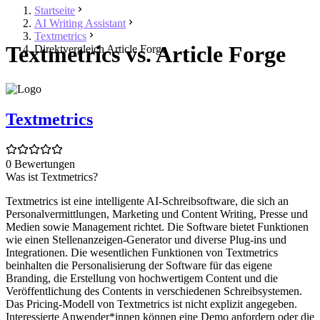
Startseite
AI Writing Assistant
Textmetrics
Textmetrics vs. Article Forge
Direktvergleich Article Forge
Textmetrics
0 Bewertungen
Was ist Textmetrics?
Textmetrics ist eine intelligente AI-Schreibsoftware, die sich an
Personalvermittlungen, Marketing und Content Writing, Presse und
Medien sowie Management richtet. Die Software bietet Funktionen
wie einen Stellenanzeigen-Generator und diverse Plug-ins und
Integrationen. Die wesentlichen Funktionen von Textmetrics
beinhalten die Personalisierung der Software für das eigene
Branding, die Erstellung von hochwertigem Content und die
Veröffentlichung des Contents in verschiedenen Schreibsystemen.
Das Pricing-Modell von Textmetrics ist nicht explizit angegeben.
Interessierte Anwender*innen können eine Demo anfordern oder die