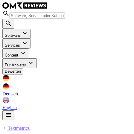
Software
Services
Content
Für Anbieter
Bewerten
Deutsch
English
Textmetrics