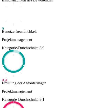
Einschätzungen des Bewertenden
9
Benutzerfreundlichkeit
Projektmanagement
Kategorie-Durchschnitt: 8.9
9.9
Erfüllung der Anforderungen
Projektmanagement
Kategorie-Durchschnitt: 9.1