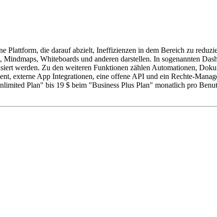
Plattform, die darauf abzielt, Ineffizienzen in dem Bereich zu reduzie
 Mindmaps, Whiteboards und anderen darstellen. In sogenannten Dash
iert werden. Zu den weiteren Funktionen zählen Automationen, Dokum
nt, externe App Integrationen, eine offene API und ein Rechte-Manag
nlimited Plan" bis 19 $ beim "Business Plus Plan" monatlich pro Benut