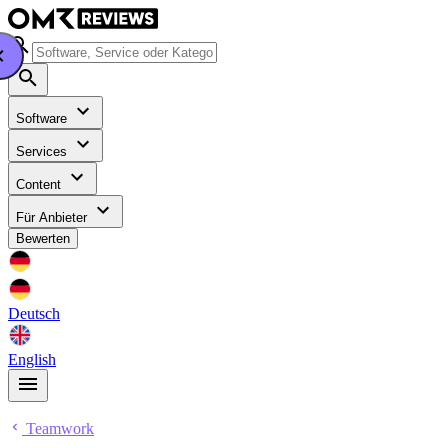
Software
Services
Content
Für Anbieter
Bewerten
Deutsch
English
Teamwork