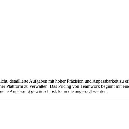
ht, detaillierte Aufgaben mit hoher Präzision und Anpassbarkeit zu erl
ner Plattform zu verwalten. Das Pricing von Teamwork beginnt mit einer
duelle Anpassung gewünscht ist, kann die angefragt werden.