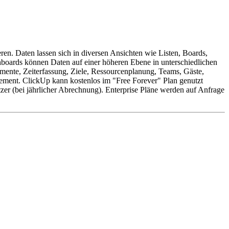
ren. Daten lassen sich in diversen Ansichten wie Listen, Boards,
boards können Daten auf einer höheren Ebene in unterschiedlichen
ente, Zeiterfassung, Ziele, Ressourcenplanung, Teams, Gäste,
ement. ClickUp kann kostenlos im "Free Forever" Plan genutzt
zer (bei jährlicher Abrechnung). Enterprise Pläne werden auf Anfrage