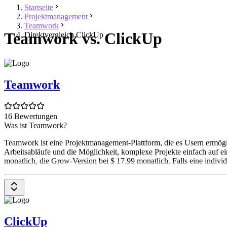
Startseite
Projektmanagement
Teamwork
Teamwork vs. ClickUp
Direktvergleich ClickUp
Teamwork
16 Bewertungen
Was ist Teamwork?
Teamwork ist eine Projektmanagement-Plattform, die es Usern ermöglic
Arbeitsabläufe und die Möglichkeit, komplexe Projekte einfach auf ei
monatlich, die Grow-Version bei $ 17.99 monatlich. Falls eine indivi
ClickUp