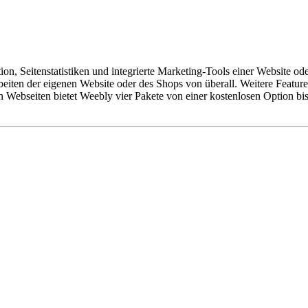
n, Seitenstatistiken und integrierte Marketing-Tools einer Website od
ten der eigenen Website oder des Shops von überall. Weitere Features s
 Webseiten bietet Weebly vier Pakete von einer kostenlosen Option bis