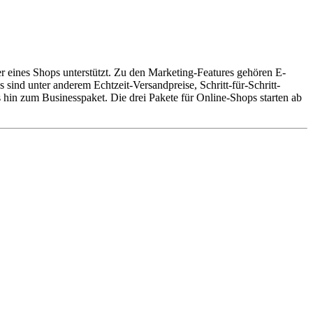
er eines Shops unterstützt. Zu den Marketing-Features gehören E-
ind unter anderem Echtzeit-Versandpreise, Schritt-für-Schritt-
 hin zum Businesspaket. Die drei Pakete für Online-Shops starten ab