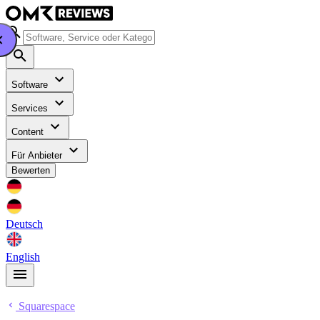
Software
Services
Content
Für Anbieter
Bewerten
Deutsch
English
Squarespace