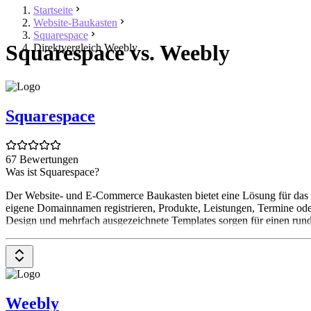
Startseite
Website-Baukasten
Squarespace
Squarespace vs. Weebly
Direktvergleich Weebly
Squarespace
67 Bewertungen
Was ist Squarespace?
Der Website- und E-Commerce Baukasten bietet eine Lösung für das E
eigene Domainnamen registrieren, Produkte, Leistungen, Termine ode
Design und mehrfach ausgezeichnete Templates sorgen für einen rundu
Weebly