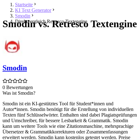
Startseite
KI Text Generator
Smodin
Smodin vs. Retresco Textengine
Direktvergleich Retresco Textengine
Smodin
0 Bewertungen
Was ist Smodin?
Smodin ist ein KI-gestütztes Tool für Student*innen und
Autor*innen. Smodin benötigt für die Erstellung von individuellen
Texten fünf Schlüsselwörter. Enthalten sind dabei Plagiatsprüfungen
und Umschreiber, für bessere Lesbarkeit & Grammatik. Smodin
kann um weitere Tools wie eine Zitationsmaschine, mehrsprachige
Übersetzer & Grammatikkorrekturen oder Zusammenfassungen
erweitert werden. Smodin kann kostenlos getestet werden. Preise