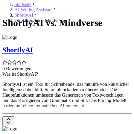
Startseite
AI Writing Assistant
ShortlyAI
ShortlyAI vs. Mindverse
Direktvergleich Mindverse
ShortlyAI
0 Bewertungen
Was ist ShortlyAI?
ShortlyAI ist ein Tool für Schreibende, das mithilfe von künstlicher
Intelligenz dabei hilft, Schreibblockaden zu überwinden. Die
Hauptfunktionen umfassen das Generieren von Textvorschlägen
und das Korrigieren von Grammatik und Stil. Das Pricing-Modell
basiert auf einem monatlichen Abonnement.