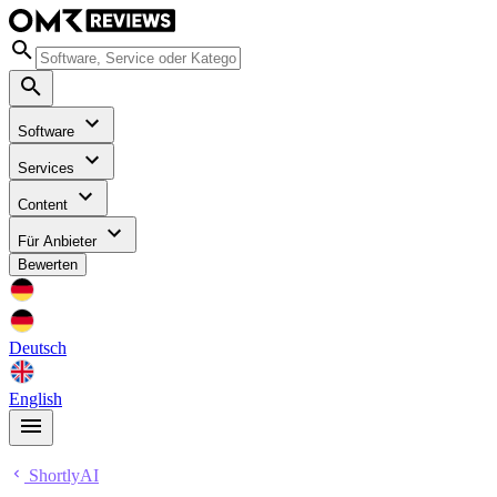
Software
Services
Content
Für Anbieter
Bewerten
Deutsch
English
ShortlyAI