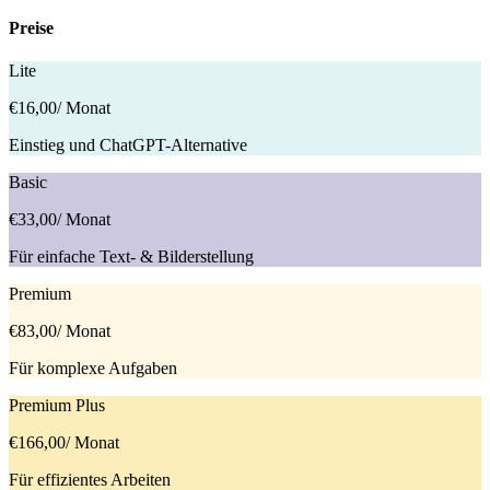
Preise
Lite
€16,00
/ Monat
Einstieg und ChatGPT-Alternative
Basic
€33,00
/ Monat
Für einfache Text- & Bilderstellung
Premium
€83,00
/ Monat
Für komplexe Aufgaben
Premium Plus
€166,00
/ Monat
Für effizientes Arbeiten