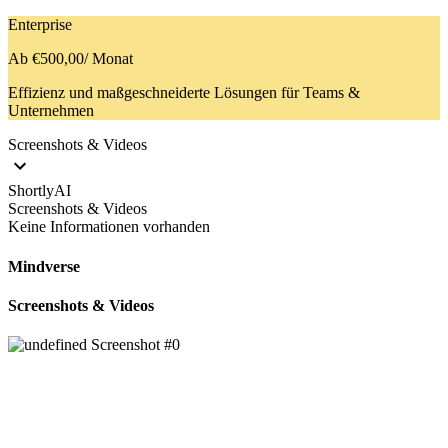
Enterprise
Ab €500,00
/ Monat
Effizienz und maßgeschneiderte Lösungen für Teams &
Unternehmen
Screenshots & Videos
ShortlyAI
Screenshots & Videos
Keine Informationen vorhanden
Mindverse
Screenshots & Videos