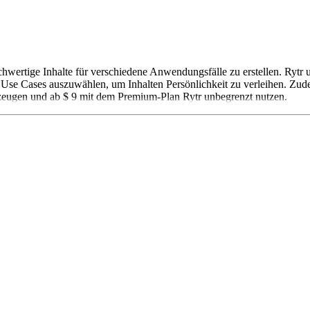
 hochwertige Inhalte für verschiedene Anwendungsfälle zu erstellen. Ryt
20 Use Cases auszuwählen, um Inhalten Persönlichkeit zu verleihen. Z
zeugen und ab $ 9 mit dem Premium-Plan Rytr unbegrenzt nutzen.