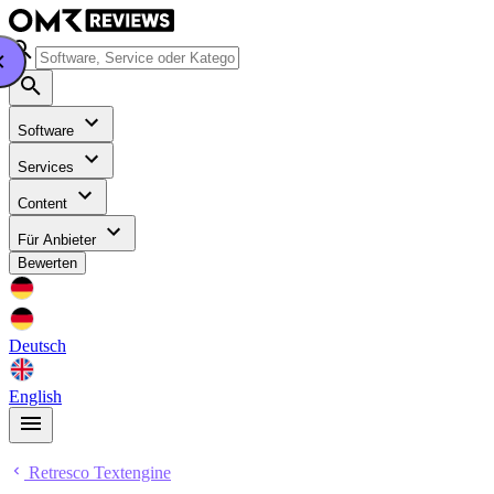
Software
Services
Content
Für Anbieter
Bewerten
Deutsch
English
Retresco Textengine