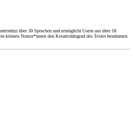
r unterstützt über 30 Sprachen und ermöglicht Usern aus über 18
udem können Nutzer*innen den Kreativitätsgrad des Textes bestimmen.