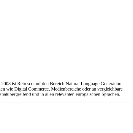
t 2008 ist Retresco auf den Bereich Natural Language Generation
nchen wie Digital Commerce, Medienbereiche oder an vergleichbare
analübergreifend und in allen relevanten europäischen Sprachen.