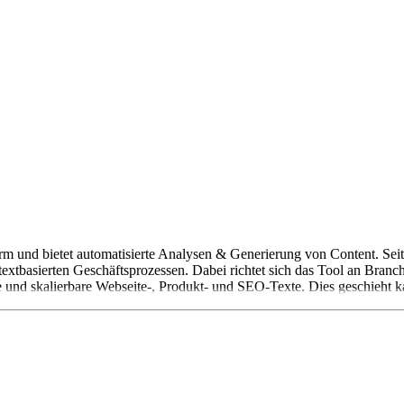
orm und bietet automatisierte Analysen & Generierung von Content. Sei
 textbasierten Geschäftsprozessen. Dabei richtet sich das Tool an Bra
e und skalierbare Webseite-, Produkt- und SEO-Texte. Dies geschieht k