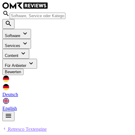
Software
Services
Content
Für Anbieter
Bewerten
Deutsch
English
Retresco Textengine