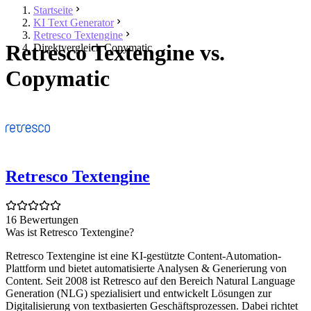
Startseite
KI Text Generator
Retresco Textengine
Retresco Textengine vs.
Direktvergleich Copymatic
Copymatic
Retresco Textengine
16 Bewertungen
Was ist Retresco Textengine?
Retresco Textengine ist eine KI-gestützte Content-Automation-
Plattform und bietet automatisierte Analysen & Generierung von
Content. Seit 2008 ist Retresco auf den Bereich Natural Language
Generation (NLG) spezialisiert und entwickelt Lösungen zur
Digitalisierung von textbasierten Geschäftsprozessen. Dabei richtet