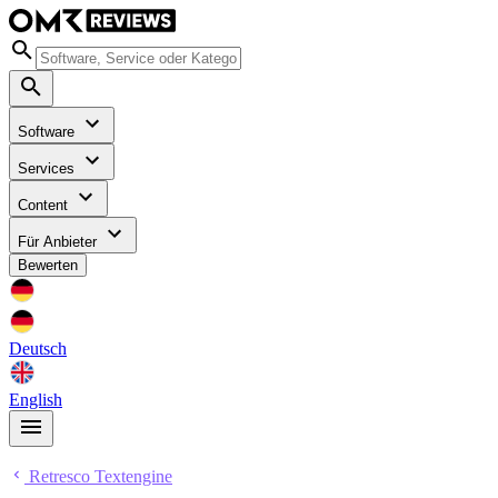
Software
Services
Content
Für Anbieter
Bewerten
Deutsch
English
Retresco Textengine