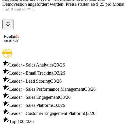
Demoversion angefordert werden. Preise starten ab $ 25 pro Monat
und Benutzer/*in.
Leader - Sales Analytics
Q3/26
Leader - Email Tracking
Q3/26
Leader - Lead Scoring
Q3/26
Leader - Sales Performance Management
Q3/26
Leader - Sales Engagement
Q3/26
Leader - Sales Platforms
Q3/26
Leader - Customer Engagement Platform
Q3/26
Top 100
2026