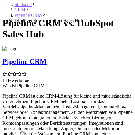
Startseite
CRM
Pipeline CRM
Pipeline CRM vs. HubSpot
Direktvergleich HubSpot Sales Hub
Sales Hub
Pipeline CRM
1 Bewertungen
Was ist Pipeline CRM?
Pipeline CRM ist eine CRM-Lösung für kleine und mittelständische
Unternehmen. Pipeline CRM bietet Lösungen für das
Vertriebspipeline-Management, Lead-Management, Onboarding-
Services oder Kontaktmanagement. Zu den Merkmalen von Pipeline
CRM gehören Integrationen, E-Mail-Synchronisierungen,
Kontoanpassungen oder Berichterstattungen. Integrationen sind
unter anderem mit Mailchimp, Zapier, Outlook oder Meldium
möglich. Über die Website von Pipeline CRM kann eine