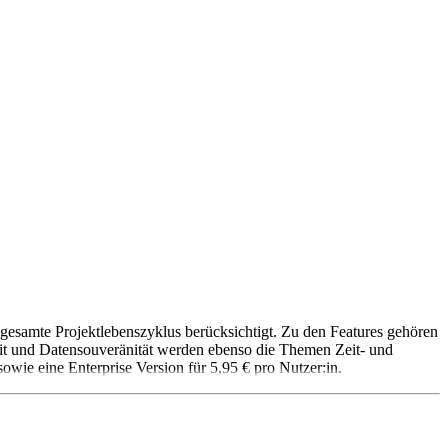
esamte Projektlebenszyklus berücksichtigt. Zu den Features gehören
it und Datensouveränität werden ebenso die Themen Zeit- und
ie eine Enterprise Version für 5,95 € pro Nutzer:in.