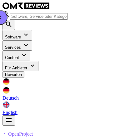
Software
Services
Content
Für Anbieter
Bewerten
Deutsch
English
OpenProject