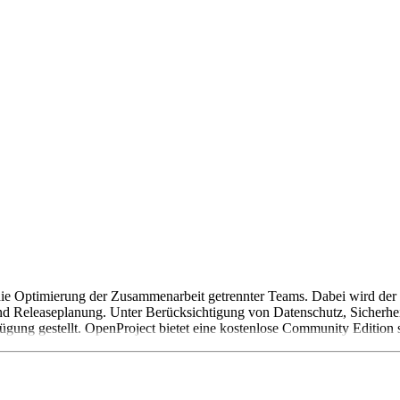
e Optimierung der Zusammenarbeit getrennter Teams. Dabei wird der g
und Releaseplanung. Unter Berücksichtigung von Datenschutz, Sicherhe
ng gestellt. OpenProject bietet eine kostenlose Community Edition sow