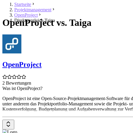
Startseite
Projektmanagement
OpenProject
OpenProject vs. Taiga
Direktvergleich Taiga
OpenProject
2 Bewertungen
Was ist OpenProject?
OpenProject ist eine Open-Source-Projektmanagement-Software für di
unter anderem das Projektportfolio-Management sowie die Projekt- 
Kostenverfolgung, Budgetplanung und Aufgabenverwaltung zur Verfügu