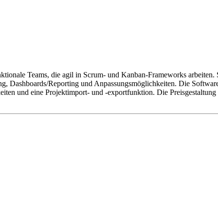
tionale Teams, die agil in Scrum- und Kanban-Frameworks arbeiten. Sie
g, Dashboards/Reporting und Anpassungsmöglichkeiten. Die Software i
eiten und eine Projektimport- und -exportfunktion. Die Preisgestaltung 