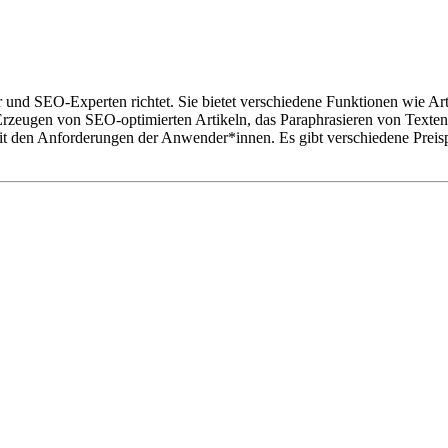
ler und SEO-Experten richtet. Sie bietet verschiedene Funktionen wie A
zeugen von SEO-optimierten Artikeln, das Paraphrasieren von Texten,
mit den Anforderungen der Anwender*innen. Es gibt verschiedene Preisp