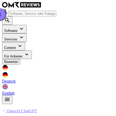
Software
Services
Content
Für Anbieter
Bewerten
Deutsch
English
OpenAI ChatGPT