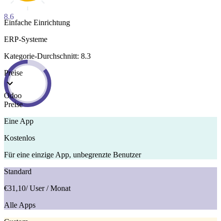
8.6
Einfache Einrichtung
ERP-Systeme
Kategorie-Durchschnitt: 8.3
Preise
Odoo
Preise
Eine App
Kostenlos
Für eine einzige App, unbegrenzte Benutzer
Standard
€31,10
/ User / Monat
Alle Apps