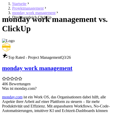
Startseite
Projektmanagement
monday work management
monday work management vs.
Direktvergleich ClickUp
ClickUp
Top Rated - Project Management
Q3/26
monday work management
406 Bewertungen
Was ist monday.com?
monday.com
ist ein Work OS, das Organisationen dabei hilft, alle
Aspekte ihrer Arbeit auf einer Plattform zu steuern – für mehr
Produktivität und Effizienz. Mit anpassbaren Workflows, No-Code-
Automatisierungen, intuitiver KI und Echtzeit-Dashboards können