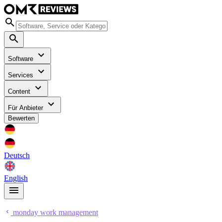
Software
Services
Content
Für Anbieter
Bewerten
Deutsch
English
monday work management