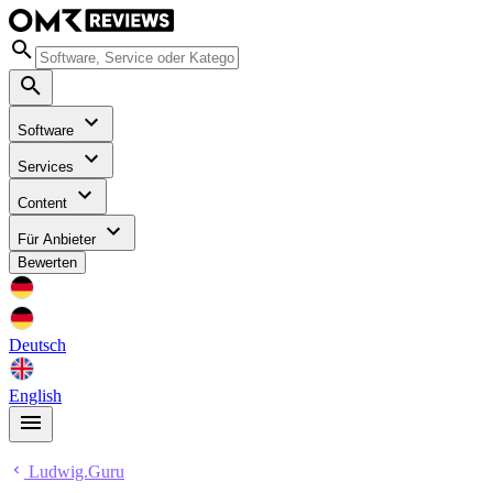
Software
Services
Content
Für Anbieter
Bewerten
Deutsch
English
Ludwig.Guru