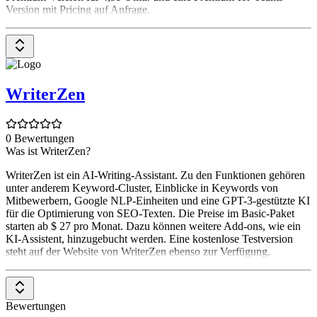
Version mit Pricing auf Anfrage.
WriterZen
0 Bewertungen
Was ist WriterZen?
WriterZen ist ein AI-Writing-Assistant. Zu den Funktionen gehören
unter anderem Keyword-Cluster, Einblicke in Keywords von
Mitbewerbern, Google NLP-Einheiten und eine GPT-3-gestützte KI
für die Optimierung von SEO-Texten. Die Preise im Basic-Paket
starten ab $ 27 pro Monat. Dazu können weitere Add-ons, wie ein
KI-Assistent, hinzugebucht werden. Eine kostenlose Testversion
steht auf der Website von WriterZen ebenso zur Verfügung.
Bewertungen