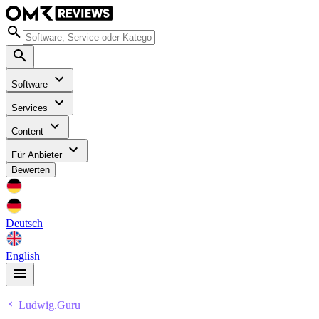
Software
Services
Content
Für Anbieter
Bewerten
Deutsch
English
Ludwig.Guru