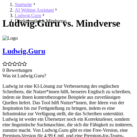
Startseite
AI Writing Assistant
Ludwig.Guru
Ludwig.Guru vs. Mindverse
Direktvergleich Mindverse
Ludwig.Guru
0 Bewertungen
Was ist Ludwig.Guru?
Ludwig ist eine KI-Lösung zur Verbesserung des englischen
Schreibens, die Nutzer*innen hilft, besseres Englisch zu schreiben,
indem sie ihnen kontextbezogene Beispiele aus zuverlässigen
Quellen liefert. Das Tool hilft Nutzer*innen, ihre Ideen von der
Inspiration bis zur Fertigstellung zu bringen, indem es eine
Infrastruktur zur Verfügung stellt, die das Schreiben unterstützt.
Ludwig ist weder ein Übersetzer noch ein Korrekturleser, sondern
eine linguistische Suchmaschine, die sich die Fähigkeit zu imitieren,
zunutze macht. Von Ludwig.Guru gibt es eine Free-Version, eine
Premium-Version für 4,99 € mtl. und eine Premium-for-Teams-