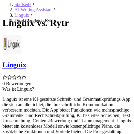
Startseite
AI Writing Assistant
Linguix
Linguix vs. Rytr
Direktvergleich Rytr
Linguix
0 Bewertungen
Was ist Linguix?
Linguix ist eine KI-gestützte Schreib- und Grammatikprüfungs-App,
die sich an alle richtet, die ihre schriftliche Kommunikation
verbessern möchten. Die App bietet Funktionen wie mehrsprachige
Grammatik- und Rechtschreibprüfung, KI-basiertes Schreiben, Text-
Umschreibung, Content-Bewertung und Teammanagement. Linguix
bietet ein kostenloses Modell sowie kostenpflichtige Pläne, die
zusätzliche Funktionen und Vorteile bieten. Die Preisgestaltung