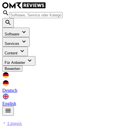
Software
Services
Content
Für Anbieter
Bewerten
Deutsch
English
Linguix