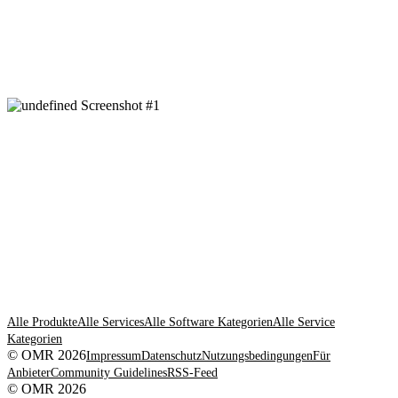
Alle Produkte
Alle Services
Alle Software Kategorien
Alle Service
Kategorien
© OMR 2026
Impressum
Datenschutz
Nutzungsbedingungen
Für
Anbieter
Community Guidelines
RSS-Feed
© OMR 2026