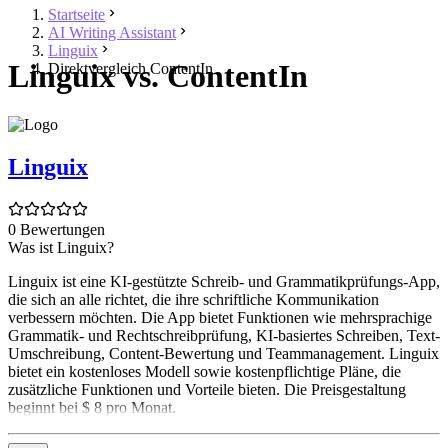
Startseite
AI Writing Assistant
Linguix
Linguix vs. ContentIn
Direktvergleich ContentIn
Linguix
0 Bewertungen
Was ist Linguix?
Linguix ist eine KI-gestützte Schreib- und Grammatikprüfungs-App,
die sich an alle richtet, die ihre schriftliche Kommunikation
verbessern möchten. Die App bietet Funktionen wie mehrsprachige
Grammatik- und Rechtschreibprüfung, KI-basiertes Schreiben, Text-
Umschreibung, Content-Bewertung und Teammanagement. Linguix
bietet ein kostenloses Modell sowie kostenpflichtige Pläne, die
zusätzliche Funktionen und Vorteile bieten. Die Preisgestaltung
beginnt bei $ 8 pro Monat.