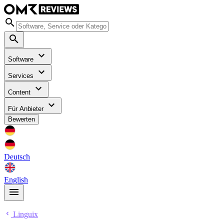
Software
Services
Content
Für Anbieter
Bewerten
Deutsch
English
Linguix