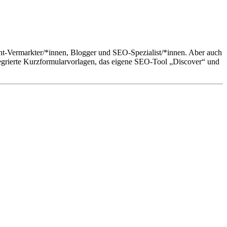
ent-Vermarkter/*innen, Blogger und SEO-Spezialist/*innen. Aber auch
tegrierte Kurzformularvorlagen, das eigene SEO-Tool „Discover“ und