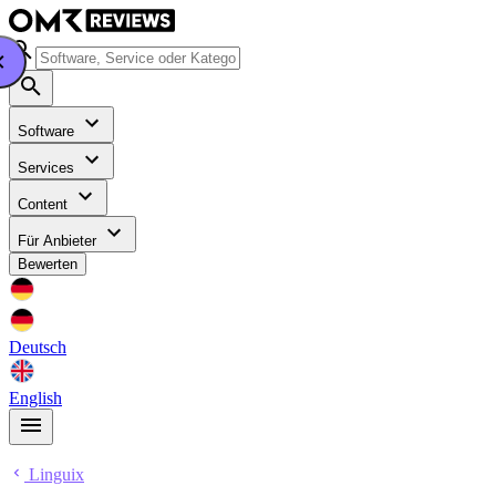
Software
Services
Content
Für Anbieter
Bewerten
Deutsch
English
Linguix