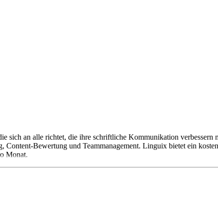
ie sich an alle richtet, die ihre schriftliche Kommunikation verbesse
, Content-Bewertung und Teammanagement. Linguix bietet ein kostenlo
ro Monat.