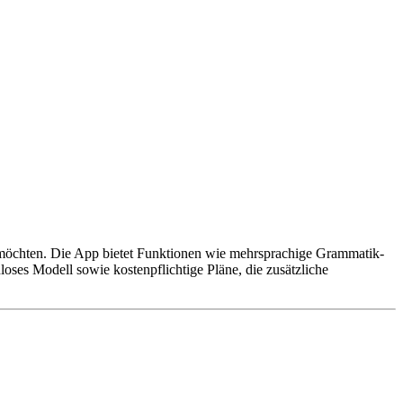
rn möchten. Die App bietet Funktionen wie mehrsprachige Grammatik-
ses Modell sowie kostenpflichtige Pläne, die zusätzliche