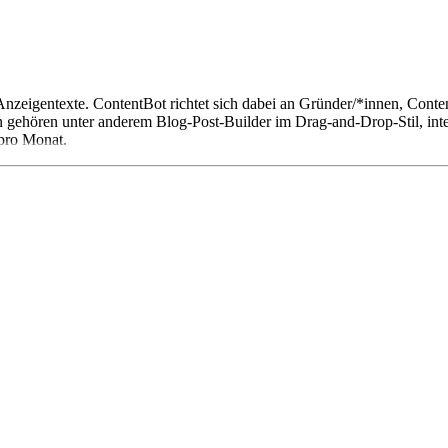
Anzeigentexte. ContentBot richtet sich dabei an Gründer/*innen, Cont
n gehören unter anderem Blog-Post-Builder im Drag-and-Drop-Stil, in
 pro Monat.