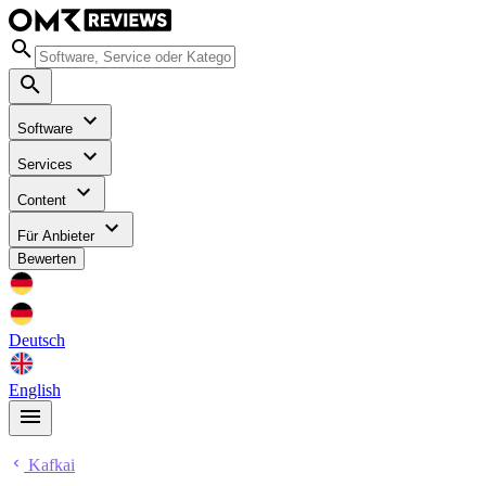
Software
Services
Content
Für Anbieter
Bewerten
Deutsch
English
Kafkai