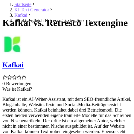
Startseite
KI Text Generator
Kafkai
Kafkai vs. Retresco Textengine
Direktvergleich Retresco Textengine
Kafkai
0 Bewertungen
Was ist Kafkai?
Kafkai ist ein AI-Writer-Assistant, mit dem SEO-freundliche Artikel,
Blog-Inhalte, Website-Texte und Social-Media-Beiträge erstellt
werden können. Kafkai beinhaltet dabei drei Betriebsmodi. Die
ersten beiden verwenden eigene trainierte Modelle für das Schreiben
von Nischenartikeln. Der dritte ist ein allgemeiner Autor, welcher
nicht in einer bestimmten Nische ausgebildet ist. Auf der Website
von Kafkai können Textproben eingesehen werden. Ebenso steht