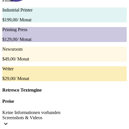
Preise
Industrial Printer
$199,00
/ Monat
Printing Press
$129,00
/ Monat
Newsroom
$49,00
/ Monat
Writer
$29,00
/ Monat
Retresco Textengine
Preise
Keine Informationen vorhanden
Screenshots & Videos