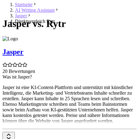
Startseite
AI Writing Assistant
Jasper
Jasper vs. Rytr
Direktvergleich Rytr
Jasper
20 Bewertungen
Was ist Jasper?
Jasper ist eine KI-Content-Plattform und unterstützt mit künstlicher
Intelligenz, die Marketing- und Vertriebsteams Inhalte schneller zu
erstellen. Jasper kann Inhalte in 25 Sprachen lesen und schreiben.
Ebenso Marketingtexte schreiben und Teams beim Bainstormen
sowie beim Aufbau von KI-gestützten Unternehmen helfen. Jasper
kann kostenlos getestet werden. Preise und nähere Informationen
können über die Website von Jasper angefordert werden.