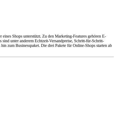
er eines Shops unterstützt. Zu den Marketing-Features gehören E-
ind unter anderem Echtzeit-Versandpreise, Schritt-für-Schritt-
 hin zum Businesspaket. Die drei Pakete für Online-Shops starten ab