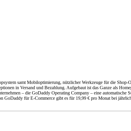
Shopsystem samt Mobiloptimierung, nützlicher Werkzeuge für die Shop-O
le Optionen in Versand und Bezahlung. Aufgebaut ist das Ganze als Ho
unternehmen – die GoDaddy Operating Company – eine automatische Su
 GoDaddy für E-Commerce gibt es für 19,99 € pro Monat bei jährlich