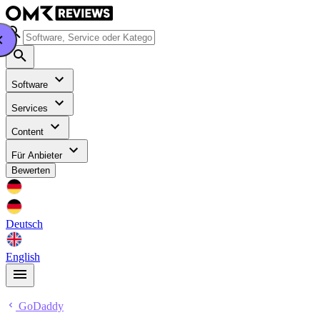
Software
Services
Content
Für Anbieter
Bewerten
Deutsch
English
GoDaddy