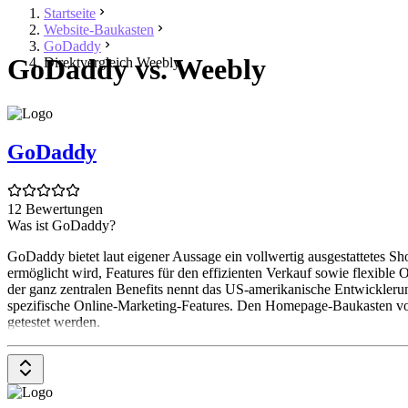
Startseite
Website-Baukasten
GoDaddy
GoDaddy vs. Weebly
Direktvergleich Weebly
GoDaddy
12 Bewertungen
Was ist GoDaddy?
GoDaddy bietet laut eigener Aussage ein vollwertig ausgestattetes 
ermöglicht wird, Features für den effizienten Verkauf sowie flexib
der ganz zentralen Benefits nennt das US-amerikanische Entwickler
spezifische Online-Marketing-Features. Den Homepage-Baukasten von
getestet werden.