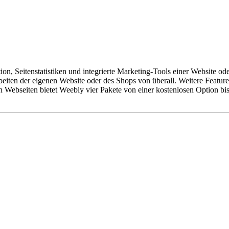
n, Seitenstatistiken und integrierte Marketing-Tools einer Website od
ten der eigenen Website oder des Shops von überall. Weitere Features s
 Webseiten bietet Weebly vier Pakete von einer kostenlosen Option bis