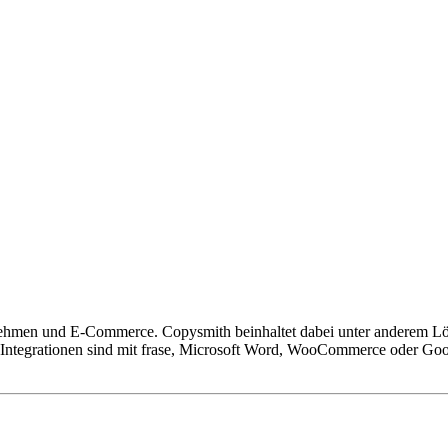
ernehmen und E-Commerce. Copysmith beinhaltet dabei unter anderem 
egrationen sind mit frase, Microsoft Word, WooCommerce oder Google