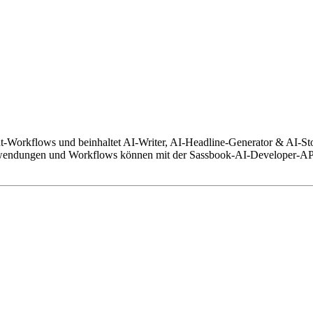
t-Workflows und beinhaltet AI-Writer, AI-Headline-Generator & AI-Sto
ndungen und Workflows können mit der Sassbook-AI-Developer-API au