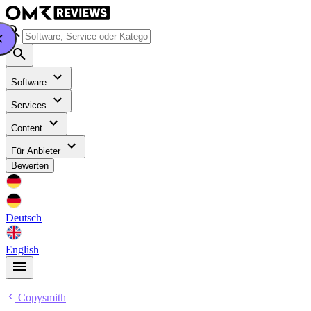
Software
Services
Content
Für Anbieter
Bewerten
Deutsch
English
Copysmith