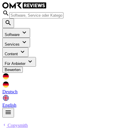
Software
Services
Content
Für Anbieter
Bewerten
Deutsch
English
Copysmith