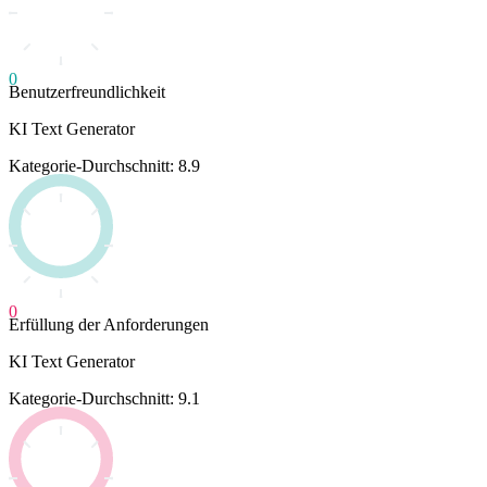
0
Benutzerfreundlichkeit
KI Text Generator
Kategorie-Durchschnitt: 8.9
0
Erfüllung der Anforderungen
KI Text Generator
Kategorie-Durchschnitt: 9.1