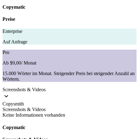
Copymatic
Preise
Enterprise
Auf Anfrage
Pro
Ab $9,00
/ Monat
15.000 Wörter im Monat. Steigender Preis bei steigender Anzahl an
Wörtern.
Screenshots & Videos
Copysmith
Screenshots & Videos
Keine Informationen vorhanden
Copymatic