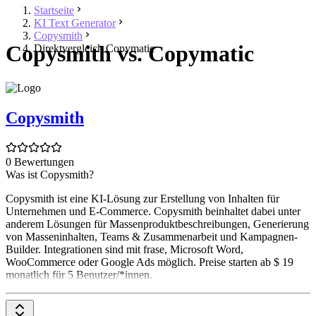
Startseite
KI Text Generator
Copysmith
Copysmith vs. Copymatic
Direktvergleich Copymatic
Copysmith
0 Bewertungen
Was ist Copysmith?
Copysmith ist eine KI-Lösung zur Erstellung von Inhalten für
Unternehmen und E-Commerce. Copysmith beinhaltet dabei unter
anderem Lösungen für Massenproduktbeschreibungen, Generierung
von Masseninhalten, Teams & Zusammenarbeit und Kampagnen-
Builder. Integrationen sind mit frase, Microsoft Word,
WooCommerce oder Google Ads möglich. Preise starten ab $ 19
monatlich für 5 Benutzer/*innen.