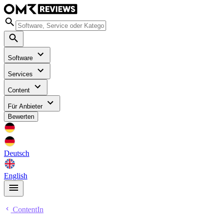
Software
Services
Content
Für Anbieter
Bewerten
Deutsch
English
ContentIn