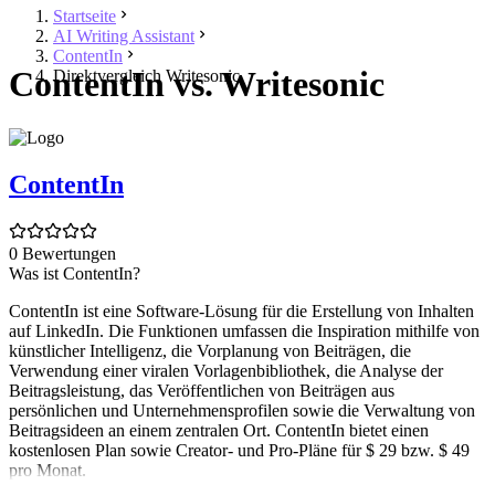
Startseite
AI Writing Assistant
ContentIn
ContentIn vs. Writesonic
Direktvergleich Writesonic
ContentIn
0 Bewertungen
Was ist ContentIn?
ContentIn ist eine Software-Lösung für die Erstellung von Inhalten
auf LinkedIn. Die Funktionen umfassen die Inspiration mithilfe von
künstlicher Intelligenz, die Vorplanung von Beiträgen, die
Verwendung einer viralen Vorlagenbibliothek, die Analyse der
Beitragsleistung, das Veröffentlichen von Beiträgen aus
persönlichen und Unternehmensprofilen sowie die Verwaltung von
Beitragsideen an einem zentralen Ort. ContentIn bietet einen
kostenlosen Plan sowie Creator- und Pro-Pläne für $ 29 bzw. $ 49
pro Monat.