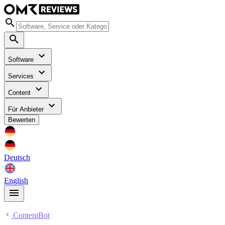
Software
Services
Content
Für Anbieter
Bewerten
Deutsch
English
ContentBot