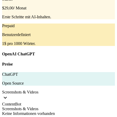
$29,00
/ Monat
Erste Schritte mit AI-Inhalten.
Prepaid
Benutzerdefiniert
1$ pro 1000 Wörter.
OpenAI ChatGPT
Preise
ChatGPT
Open Source
Screenshots & Videos
ContentBot
Screenshots & Videos
Keine Informationen vorhanden