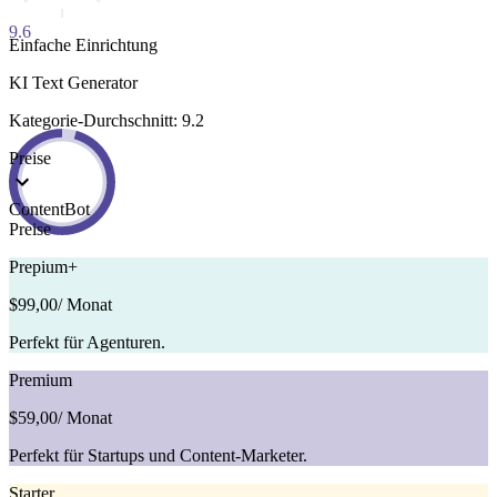
9.6
Einfache Einrichtung
KI Text Generator
Kategorie-Durchschnitt: 9.2
Preise
ContentBot
Preise
Prepium+
$99,00
/ Monat
Perfekt für Agenturen.
Premium
$59,00
/ Monat
Perfekt für Startups und Content-Marketer.
Starter