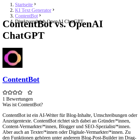
Startseite
KI Text Generator
ContentBot
ContentBot vs. OpenAI
Direktvergleich OpenAI ChatGPT
ChatGPT
ContentBot
1 Bewertungen
Was ist ContentBot?
ContentBot ist ein AI-Writer für Blog-Inhalte, Umschreibungen oder
Anzeigentexte. ContentBot richtet sich dabei an Gründer/*innen,
Content-Vermarkter/*innen, Blogger und SEO-Spezialist/*innen.
Aber auch an Texter/*innen oder Digitale-Vermarkter/*innen. Zu
den Funktionen gehören unter anderem Blog-Post-Builder im Drag-