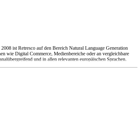
t 2008 ist Retresco auf den Bereich Natural Language Generation
nchen wie Digital Commerce, Medienbereiche oder an vergleichbare
analübergreifend und in allen relevanten europäischen Sprachen.