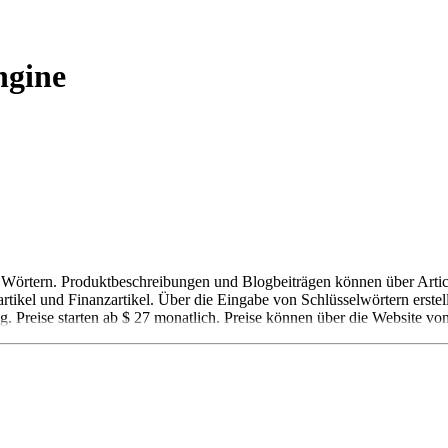
ngine
500 Wörtern. Produktbeschreibungen und Blogbeiträgen können über Art
rtikel und Finanzartikel. Über die Eingabe von Schlüsselwörtern erstel
g. Preise starten ab $ 27 monatlich. Preise können über die Website von