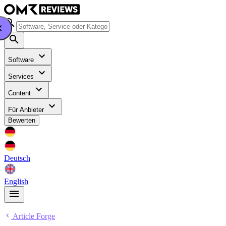
Software
Services
Content
Für Anbieter
Bewerten
Deutsch
English
Article Forge