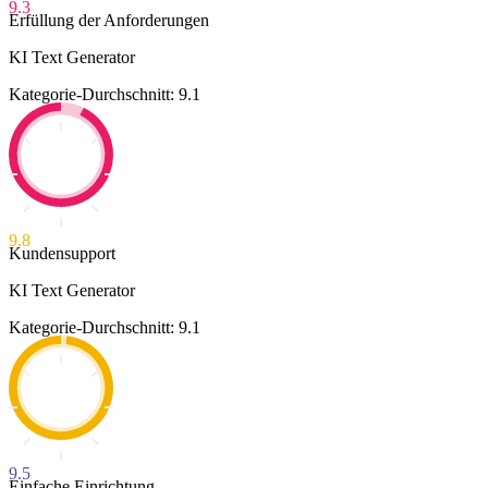
9.3
Erfüllung der Anforderungen
KI Text Generator
Kategorie-Durchschnitt: 9.1
9.8
Kundensupport
KI Text Generator
Kategorie-Durchschnitt: 9.1
9.5
Einfache Einrichtung