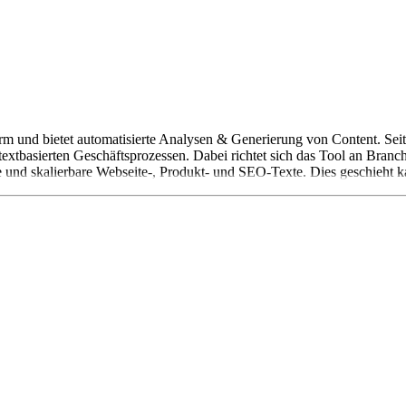
orm und bietet automatisierte Analysen & Generierung von Content. Sei
 textbasierten Geschäftsprozessen. Dabei richtet sich das Tool an Bra
e und skalierbare Webseite-, Produkt- und SEO-Texte. Dies geschieht k