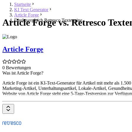
Startseite
KI Text Generator
Article Forge
Article Forge vs. Retresco Texte
Direktvergleich Retresco Textengine
Article Forge
0 Bewertungen
Was ist Article Forge?
Article Forge ist ein KI-Text-Generator für Artikel mit mehr als 1.
Marketing-Artikel, Unterhaltungsartikel, Lokale-Artikel, Gesundheitsa
Website von Article Forge steht eine 5-Tage-Testversion zur Verfügun