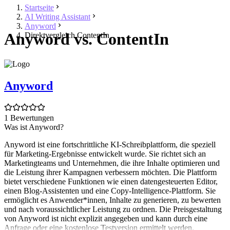
Startseite
AI Writing Assistant
Anyword
Anyword vs. ContentIn
Direktvergleich ContentIn
Anyword
1 Bewertungen
Was ist Anyword?
Anyword ist eine fortschrittliche KI-Schreibplattform, die speziell
für Marketing-Ergebnisse entwickelt wurde. Sie richtet sich an
Marketingteams und Unternehmen, die ihre Inhalte optimieren und
die Leistung ihrer Kampagnen verbessern möchten. Die Plattform
bietet verschiedene Funktionen wie einen datengesteuerten Editor,
einen Blog-Assistenten und eine Copy-Intelligence-Plattform. Sie
ermöglicht es Anwender*innen, Inhalte zu generieren, zu bewerten
und nach voraussichtlicher Leistung zu ordnen. Die Preisgestaltung
von Anyword ist nicht explizit angegeben und kann durch eine
Anfrage oder eine kostenlose Testversion ermittelt werden.