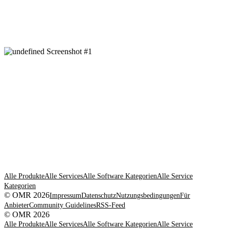
Alle Produkte
Alle Services
Alle Software Kategorien
Alle Service
Kategorien
© OMR 2026
Impressum
Datenschutz
Nutzungsbedingungen
Für
Anbieter
Community Guidelines
RSS-Feed
© OMR 2026
Alle Produkte
Alle Services
Alle Software Kategorien
Alle Service