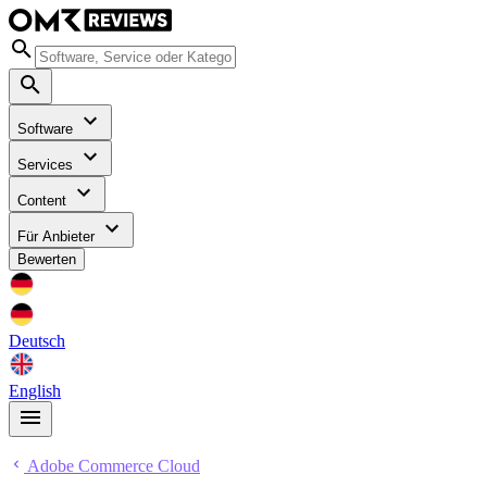
Software
Services
Content
Für Anbieter
Bewerten
Deutsch
English
Adobe Commerce Cloud