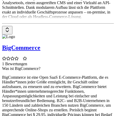
Analysetools, einem ausgereiften CMS und einer Vielzahl an API-
Schnittstellen. Dank modularem Aufbau lässt sich die Plattform
exakt an individuelle Geschäftsprozesse anpassen – on-premise, in
der Cloud oder als Headless-Commerce-Lösung.
BigCommerce
1 Bewertungen
Was ist BigCommerce?
BigCommerce ist eine Open SaaS E-Commerce-Plattform, die es
Händler*innen jeder Größe ermöglicht, ihr Geschäft online
aufzubauen, zu erneuern und zu erweitern. BigCommerce bietet
Händler*innen unternehmensgerechte Funktionen,
Anpassungsmöglichkeiten und Leistung bei einfacher und
benutzerfreundlicher Bedienung. B2C- und B2B-Unternehmen in
150 Ländern und zahlreichen Branchen nutzen BigCommerce, um
ansprechende Online-Shops zu erstellen. Preislich beginnt
BigCommerce bei $ 29,95, individuelle Pricings können bei Bedarf