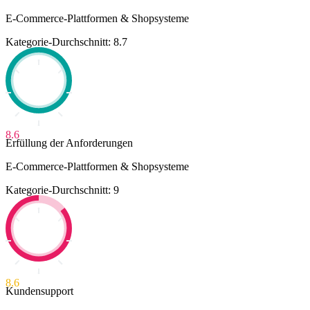
E-Commerce-Plattformen & Shopsysteme
Kategorie-Durchschnitt: 8.7
8.6
Erfüllung der Anforderungen
E-Commerce-Plattformen & Shopsysteme
Kategorie-Durchschnitt: 9
8.6
Kundensupport