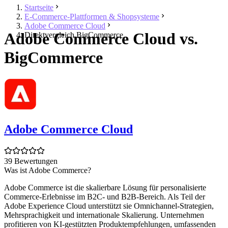
Startseite
E-Commerce-Plattformen & Shopsysteme
Adobe Commerce Cloud
Adobe Commerce Cloud vs.
Direktvergleich BigCommerce
BigCommerce
Adobe Commerce Cloud
39 Bewertungen
Was ist Adobe Commerce?
Adobe Commerce ist die skalierbare Lösung für personalisierte
Commerce-Erlebnisse im B2C- und B2B-Bereich. Als Teil der
Adobe Experience Cloud unterstützt sie Omnichannel-Strategien,
Mehrsprachigkeit und internationale Skalierung. Unternehmen
profitieren von KI-gestützten Produktempfehlungen, umfassenden