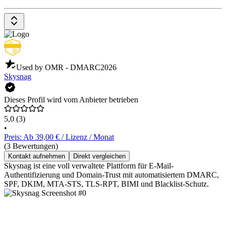
Used by OMR - DMARC
2026
Skysnag
Dieses Profil wird vom Anbieter betrieben
5,0
(3)
•
Preis: Ab 39,00 € / Lizenz / Monat
(3 Bewertungen)
Kontakt aufnehmen
Direkt vergleichen
Skysnag ist eine voll verwaltete Plattform für E-Mail-
Authentifizierung und Domain-Trust mit automatisiertem DMARC,
SPF, DKIM, MTA-STS, TLS-RPT, BIMI und Blacklist-Schutz.