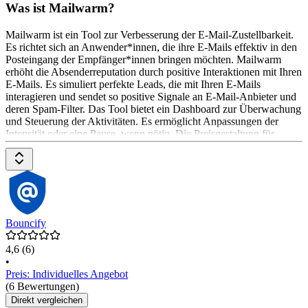
Was ist Mailwarm?
Mailwarm ist ein Tool zur Verbesserung der E-Mail-Zustellbarkeit.
Es richtet sich an Anwender*innen, die ihre E-Mails effektiv in den
Posteingang der Empfänger*innen bringen möchten. Mailwarm
erhöht die Absenderreputation durch positive Interaktionen mit Ihren
E-Mails. Es simuliert perfekte Leads, die mit Ihren E-Mails
interagieren und sendet so positive Signale an E-Mail-Anbieter und
deren Spam-Filter. Das Tool bietet ein Dashboard zur Überwachung
und Steuerung der Aktivitäten. Es ermöglicht Anpassungen der
Intensität oder eine Pause, wenn nötig. Die Preisgestaltung für
Mailwarm ist auf der Website des Anbieters zu finden.
Bouncify
4,6
(6)
•
Preis: Individuelles Angebot
(6 Bewertungen)
Direkt vergleichen