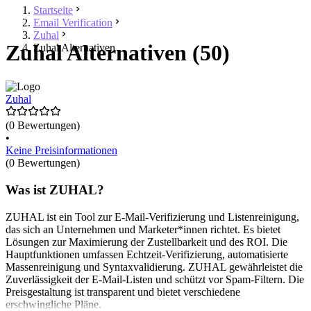
Startseite
Email Verification
Zuhal
Zuhal Alternativen (50)
Zuhal Alternativen
Zuhal
(0 Bewertungen)
•
Keine Preisinformationen
(0 Bewertungen)
Was ist ZUHAL?
ZUHAL ist ein Tool zur E-Mail-Verifizierung und Listenreinigung,
das sich an Unternehmen und Marketer*innen richtet. Es bietet
Lösungen zur Maximierung der Zustellbarkeit und des ROI. Die
Hauptfunktionen umfassen Echtzeit-Verifizierung, automatisierte
Massenreinigung und Syntaxvalidierung. ZUHAL gewährleistet die
Zuverlässigkeit der E-Mail-Listen und schützt vor Spam-Filtern. Die
Preisgestaltung ist transparent und bietet verschiedene
erschwingliche Pläne.