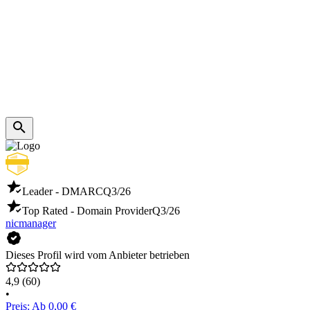
Leader - DMARC
Q3/26
Top Rated - Domain Provider
Q3/26
nicmanager
Dieses Profil wird vom Anbieter betrieben
4,9
(60)
•
Preis: Ab 0,00 €