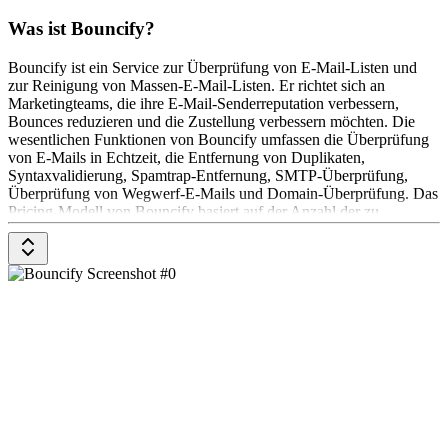
Was ist Bouncify?
Bouncify ist ein Service zur Überprüfung von E-Mail-Listen und
zur Reinigung von Massen-E-Mail-Listen. Er richtet sich an
Marketingteams, die ihre E-Mail-Senderreputation verbessern,
Bounces reduzieren und die Zustellung verbessern möchten. Die
wesentlichen Funktionen von Bouncify umfassen die Überprüfung
von E-Mails in Echtzeit, die Entfernung von Duplikaten,
Syntaxvalidierung, Spamtrap-Entfernung, SMTP-Überprüfung,
Überprüfung von Wegwerf-E-Mails und Domain-Überprüfung. Das
Pricing-Modell von Bouncify basiert auf der Anzahl der zu
überprüfenden E-Mails. Die Preise beginnen bei $ 10 für 5000
Überprüfungen.