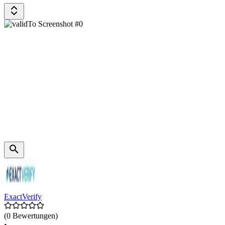
ExactVerify
(0 Bewertungen)
•